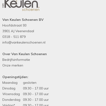
Van Keulen Schoenen BV
Hoofdstraat 93
3901 AJ Veenendaal
0318 - 511 879
info@vankeulenschoenen.nl
Over Van Keulen Schoenen
Bedrijfsinformatie
Onze merken
Openingstijden:
Maandag
gesloten
Dinsdag
09.30 - 17.00 uur
Woensdag
09.30 - 17.00 uur
Donderdag
09.30 - 17.00 uur
Vrijdag*
09.30 - 17.00 uur