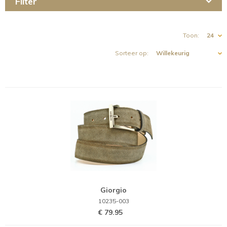
Toon:
Sorteer op:
Giorgio
10235-003
€ 79.95