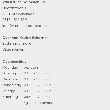
Van Keulen Schoenen BV
Hoofdstraat 93
3901 AJ Veenendaal
0318 - 511 879
info@vankeulenschoenen.nl
Over Van Keulen Schoenen
Bedrijfsinformatie
Onze merken
Openingstijden:
Maandag
gesloten
Dinsdag
09.30 - 17.00 uur
Woensdag
09.30 - 17.00 uur
Donderdag
09.30 - 17.00 uur
Vrijdag*
09.30 - 17.00 uur
Zaterdag
09.30 - 17.00 uur
*geen koopavond