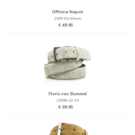
Officine Napoli
2035-Do.blauw
€ 49.95
Floris van Bommel
10095-22-10
€ 99.95