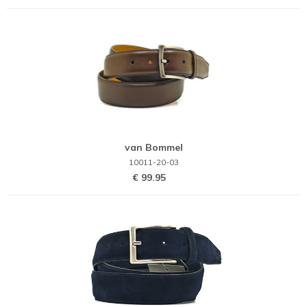
van Bommel
10011-20-03
€ 99.95