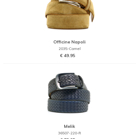
Officine Napoli
2035-Camel
€ 49.95
Melik
36507-220-R