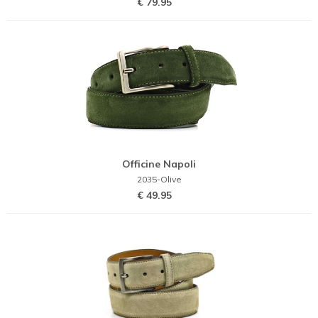
€ 79.95
Officine Napoli
2035-Olive
€ 49.95