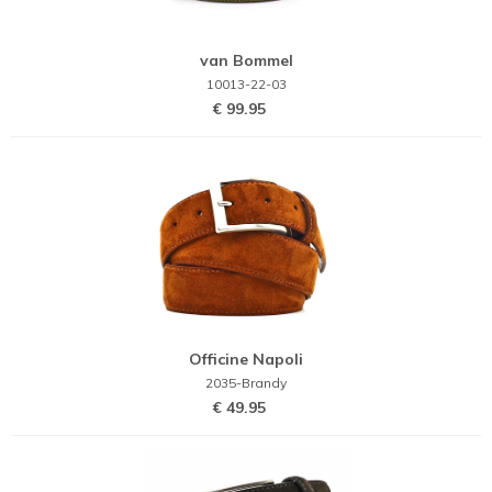
van Bommel
10013-22-03
€ 99.95
Officine Napoli
2035-Brandy
€ 49.95