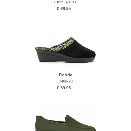
73055-49-100
€ 69.95
Rohde
2465-90
€ 39.95