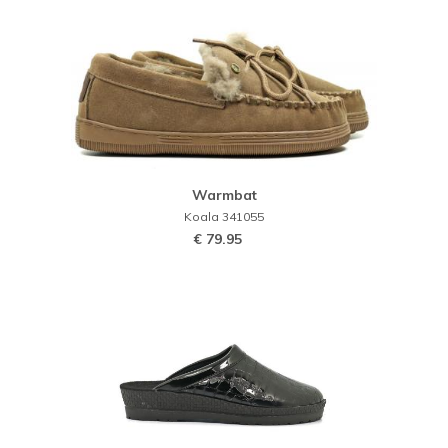
Warmbat
Koala 341055
€ 79.95