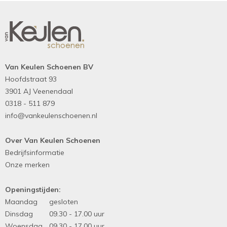
Van Keulen Schoenen BV
Hoofdstraat 93
3901 AJ Veenendaal
0318 - 511 879
info@vankeulenschoenen.nl
Over Van Keulen Schoenen
Bedrijfsinformatie
Onze merken
Openingstijden:
Maandag
gesloten
Dinsdag
09.30 - 17.00 uur
Woensdag
09.30 - 17.00 uur