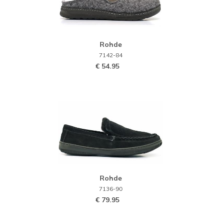
Rohde
7142-84
€ 54.95
Rohde
7136-90
€ 79.95