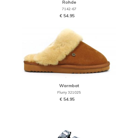
Rohde
7142-67
€ 54.95
Warmbat
Flurry 321025
€ 54.95