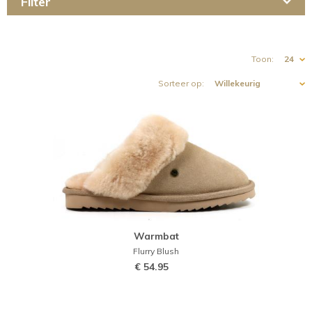
Toon:
Sorteer op:
Paginering
Warmbat
Flurry Blush
€ 54.95