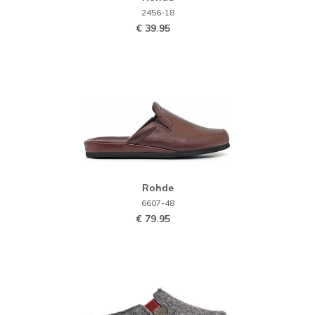
2456-18
€ 39.95
Rohde
6607-48
€ 79.95