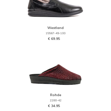
Westland
15567-49-100
€ 69.95
Rohde
2280-42
€ 34.95