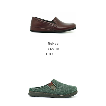
Rohde
6402-48
€ 89.95