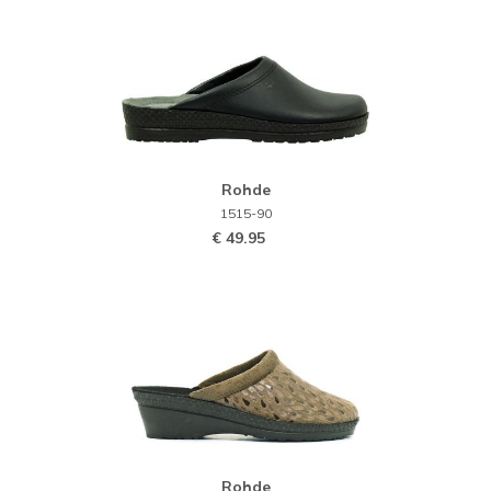
Rohde
1515-90
€ 49.95
Rohde