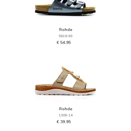
Rohde
5619-83
€ 54.95
Rohde
1305-14
€ 39.95