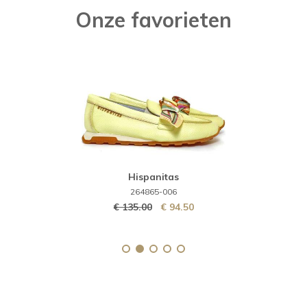
Onze favorieten
Hispanitas
264865-006
€ 135.00
€ 94.50