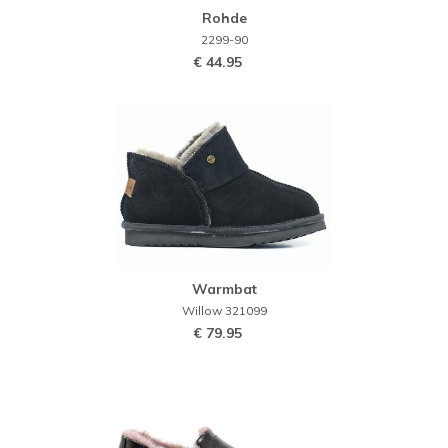
Rohde
2299-90
€ 44.95
Warmbat
Willow 321099
€ 79.95