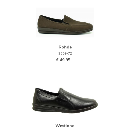
Rohde
2609-72
€ 49.95
Westland