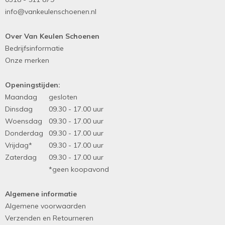
info@vankeulenschoenen.nl
Over Van Keulen Schoenen
Bedrijfsinformatie
Onze merken
Openingstijden:
Maandag
gesloten
Dinsdag
09.30 - 17.00 uur
Woensdag
09.30 - 17.00 uur
Donderdag
09.30 - 17.00 uur
Vrijdag*
09.30 - 17.00 uur
Zaterdag
09.30 - 17.00 uur
*geen koopavond
Algemene informatie
Algemene voorwaarden
Verzenden en Retourneren