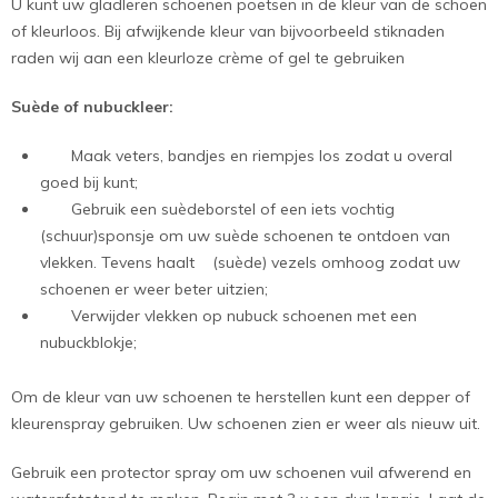
U kunt uw gladleren schoenen poetsen in de kleur van de schoen
of kleurloos. Bij afwijkende kleur van bijvoorbeeld stiknaden
raden wij aan een kleurloze crème of gel te gebruiken
Suède of nubuckleer:
Maak veters, bandjes en riempjes los zodat u overal
goed bij kunt;
Gebruik een suèdeborstel of een iets vochtig
(schuur)sponsje om uw suède schoenen te ontdoen van
vlekken. Tevens haalt (suède) vezels omhoog zodat uw
schoenen er weer beter uitzien;
Verwijder vlekken op nubuck schoenen met een
nubuckblokje;
Om de kleur van uw schoenen te herstellen kunt een depper of
kleurenspray gebruiken. Uw schoenen zien er weer als nieuw uit.
Gebruik een protector spray om uw schoenen vuil afwerend en