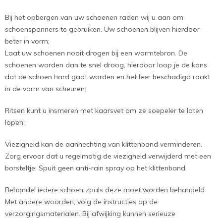
Bij het opbergen van uw schoenen raden wij u aan om
schoenspanners te gebruiken. Uw schoenen blijven hierdoor
beter in vorm;
Laat uw schoenen nooit drogen bij een warmtebron. De
schoenen worden dan te snel droog, hierdoor loop je de kans
dat de schoen hard gaat worden en het leer beschadigd raakt
in de vorm van scheuren;
Ritsen kunt u insmeren met kaarsvet om ze soepeler te laten
lopen;
Viezigheid kan de aanhechting van klittenband verminderen.
Zorg ervoor dat u regelmatig de viezigheid verwijderd met een
borsteltje. Spuit geen anti-rain spray op het klittenband.
Behandel iedere schoen zoals deze moet worden behandeld.
Met andere woorden, volg de instructies op de
verzorgingsmaterialen. Bij afwijking kunnen serieuze