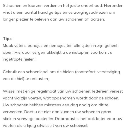
Schoenen en laarzen verdienen het juiste onderhoud. Hieronder
vindt u een aantal handige tips en verzorgingsadviezen om
langer plezier te beleven aan uw schoenen of laarzen.
Tips:
Maak veters, bandjes en riempjes ten alle tijden in zijn geheel
open. Hierdoor vergemakkelijkt u de instap en voorkomt u
ingetrapte hielen;
Gebruik een schoenlepel om de hielen (contrefort, versteviging
van de hiel) te ontlasten;
Wissel met enige regelmaat van uw schoenen. Iedereen verliest
vocht via zijn voeten, wat opgenomen wordt door de schoen.
Uw schoenen hebben minstens een dag nodig om dit te
verwerken. Doet u dit niet dan kunnen uw schoenen gaan
stinken vanwege bacteriën. Daarnaast is het ook beter voor uw
voeten als u tijdig afwisselt van uw schoeisel;