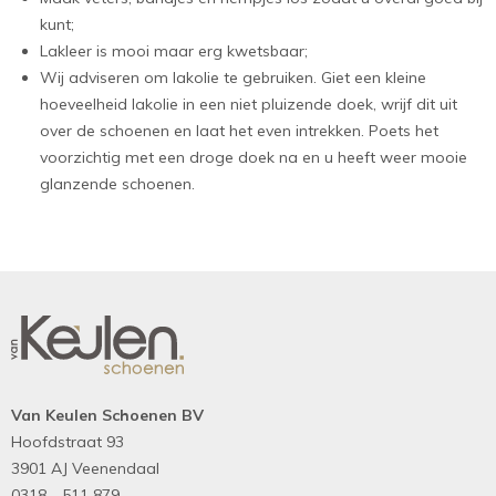
kunt;
Lakleer is mooi maar erg kwetsbaar;
Wij adviseren om lakolie te gebruiken. Giet een kleine
hoeveelheid lakolie in een niet pluizende doek, wrijf dit uit
over de schoenen en laat het even intrekken. Poets het
voorzichtig met een droge doek na en u heeft weer mooie
glanzende schoenen.
Van Keulen Schoenen BV
Hoofdstraat 93
3901 AJ Veenendaal
0318 - 511 879