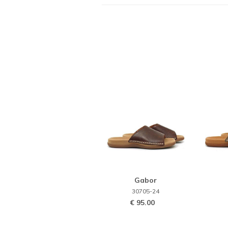
Gabor
30705-24
€ 95.00