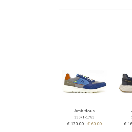
Ambitious
13571-1781
€ 120.00
€ 60.00
€ 1