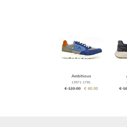
Ambitious
13571-1781
€ 120.00
€ 60.00
€ 1