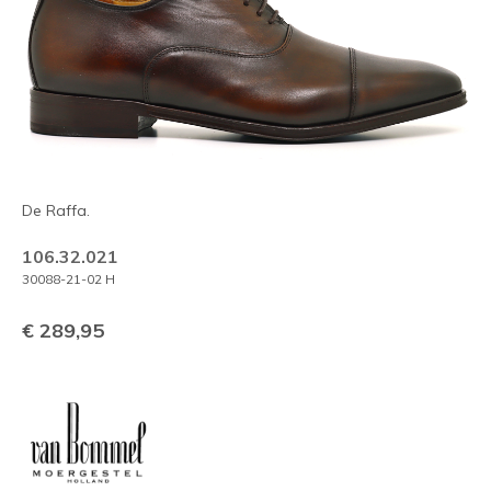
De Raffa.
106.32.021
30088-21-02 H
€ 289,95