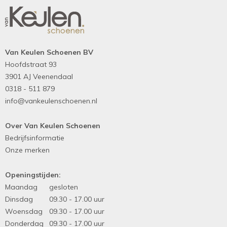
Van Keulen Schoenen BV
Hoofdstraat 93
3901 AJ Veenendaal
0318 - 511 879
info@vankeulenschoenen.nl
Over Van Keulen Schoenen
Bedrijfsinformatie
Onze merken
Openingstijden:
Maandag
gesloten
Dinsdag
09.30 - 17.00 uur
Woensdag
09.30 - 17.00 uur
Donderdag
09.30 - 17.00 uur