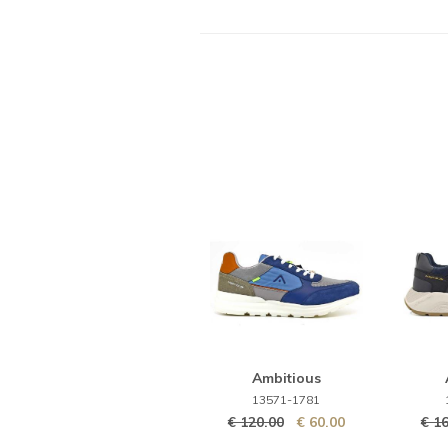
Ambitious
13571-1781
€ 120.00
€ 60.00
€ 1